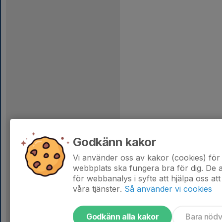
Godkänn kakor
Vi använder oss av kakor (cookies) för 
webbplats ska fungera bra för dig. De
för webbanalys i syfte att hjälpa oss att
våra tjänster.
Så använder vi cookies
Godkänn alla kakor
Bara nöd