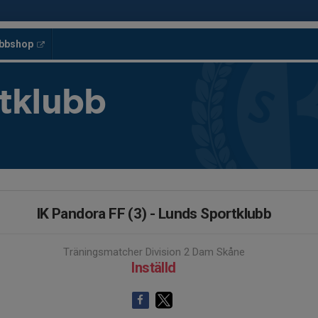
ubbshop
tklubb
IK Pandora FF (3) - Lunds Sportklubb
Träningsmatcher Division 2 Dam Skåne
Inställd