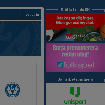
Stötta Lunds SK
Logga in
Samarbetspartners