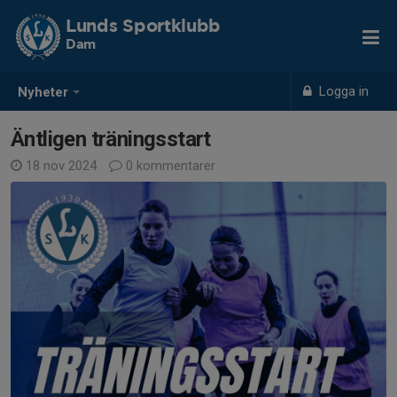
Lunds Sportklubb
Dam
Logga in
Nyheter
Äntligen träningsstart
18 nov 2024
0 kommentarer