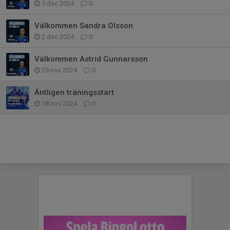
5 dec 2024
0
Välkommen Sandra Olsson
2 dec 2024
0
Välkommen Astrid Gunnarsson
29 nov 2024
0
Äntligen träningsstart
18 nov 2024
0