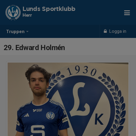
Lunds Sportklubb
Herr
Logga in
Truppen
29. Edward Holmén