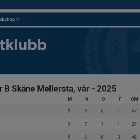
ubbshop
tklubb
r B Skåne Mellersta, vår - 2025
M
V
O
F
GM
9
8
0
1
47
9
7
1
1
27
9
6
0
3
48