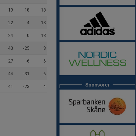
19
18
18
22
4
13
24
0
13
43
-25
8
27
-6
6
44
-31
6
Sponsorer
41
-23
4