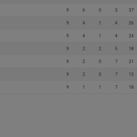
9
6
0
3
37
9
4
1
4
26
9
4
1
4
24
9
2
2
5
18
9
2
0
7
21
9
2
0
7
13
9
1
1
7
18