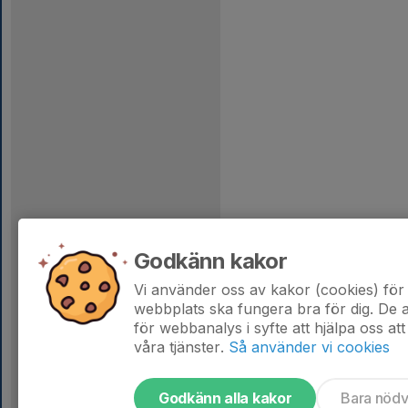
Godkänn kakor
Vi använder oss av kakor (cookies) för 
webbplats ska fungera bra för dig. De
för webbanalys i syfte att hjälpa oss att
våra tjänster.
Så använder vi cookies
Godkänn alla kakor
Bara nöd