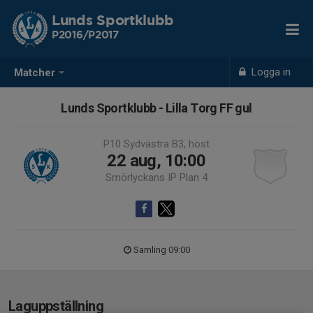
Lunds Sportklubb
P2016/P2017
Logga in
Matcher
Lunds Sportklubb - Lilla Torg FF gul
P10 Sydvästra B3, höst
22 aug, 10:00
Smörlyckans IP Plan 4
Samling 09:00
Laguppställning