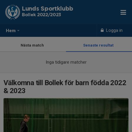
Lunds Sportklubb
Bollek 2022/2023
Logga in
Hem
Nästa match
Senaste resultat
Inga tidigare matcher
Välkomna till Bollek för barn födda 2022
& 2023