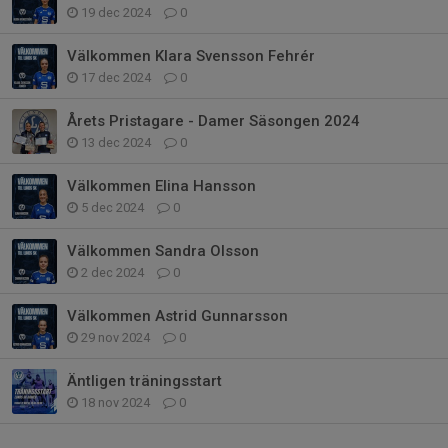
19 dec 2024
0
Välkommen Klara Svensson Fehrér
17 dec 2024
0
Årets Pristagare - Damer Säsongen 2024
13 dec 2024
0
Välkommen Elina Hansson
5 dec 2024
0
Välkommen Sandra Olsson
2 dec 2024
0
Välkommen Astrid Gunnarsson
29 nov 2024
0
Äntligen träningsstart
18 nov 2024
0