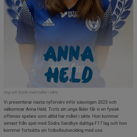
Ung och fysisk med målet i sikte
Vi presenterar nästa nyförvärv inför säsongen 2023 och
välkomnar Anna Held. Trots sin unga ålder får vi en fysisk
offensiv spelare som alltid har målet i sikte. Hon kommer
senast från spel med Södra Sandbys duktiga F17 lag och hon
kommer fortsätta sin fotbollsutveckling med oss.