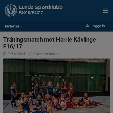
Lunds Sportklubb
F2016/F2017
Logga in
Nyheter
Träningsmatch mot Harrie Kävlinge
F16/17
3 feb 2024
0 kommentarer