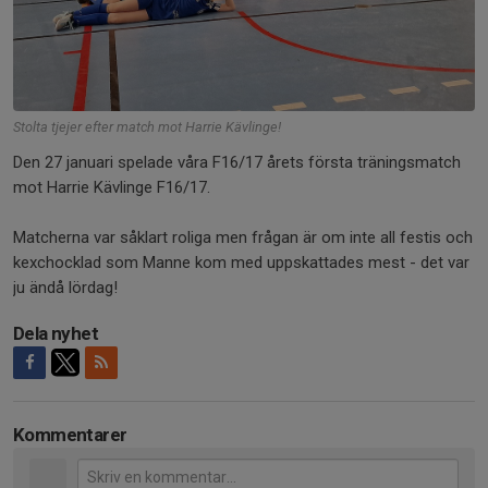
Stolta tjejer efter match mot Harrie Kävlinge!
Den 27 januari spelade våra F16/17 årets första träningsmatch
mot Harrie Kävlinge F16/17.
Matcherna var såklart roliga men frågan är om inte all festis och
kexchocklad som Manne kom med uppskattades mest - det var
ju ändå lördag!
Dela nyhet
Kommentarer