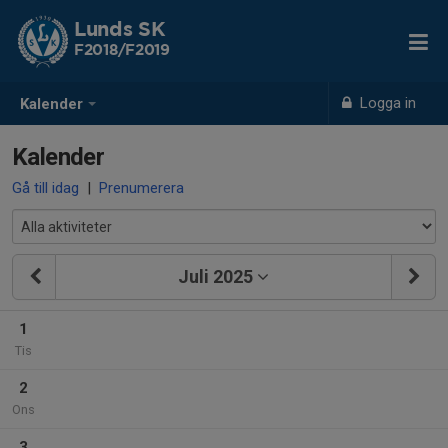
Lunds SK
F2018/F2019
Logga in
Kalender
Kalender
Gå till idag
|
Prenumerera
Juli 2025
1
Tis
2
Ons
3