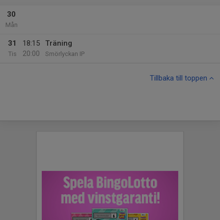
30
Mån
31
18:15
Träning
20:00
Tis
Smörlyckan IP
Tillbaka till toppen