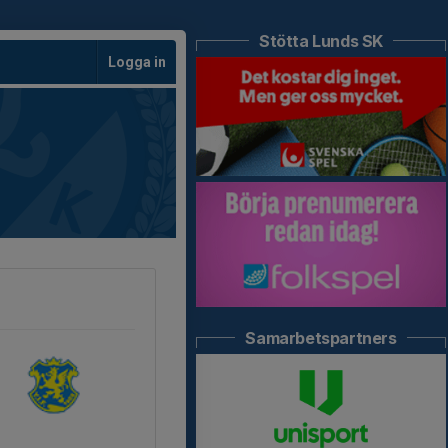
Stötta Lunds SK
Logga in
Samarbetspartners