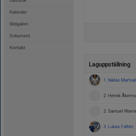
Gästbok
Kalender
Bildgalleri
Dokument
Kontakt
Laguppställning
1. Niklas Martva
2. Henrik Åkerm
2. Samuel Warn
3. Lukas Fältén