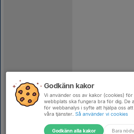
Godkänn kakor
Vi använder oss av kakor (cookies) för 
webbplats ska fungera bra för dig. De
för webbanalys i syfte att hjälpa oss att
våra tjänster.
Så använder vi cookies
Godkänn alla kakor
Bara nöd