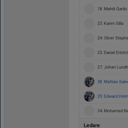
18. Mahdi Qaribi
23. Karim Silla
24. Oliver Step
25. Daniel Erlst
27. Johan Lund
28. Mattias Sal
29. Edward Hol
34. Mohamed Be
Ledare