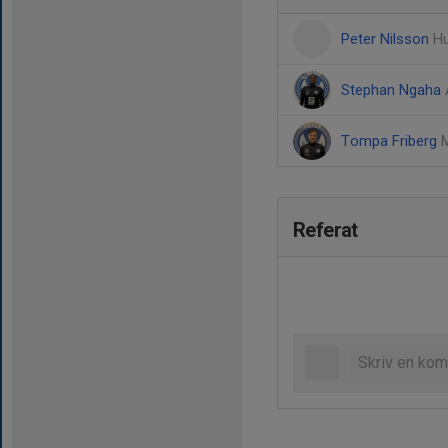
Peter Nilsson
Hu
Stephan Ngaha
Tompa Friberg
M
Referat