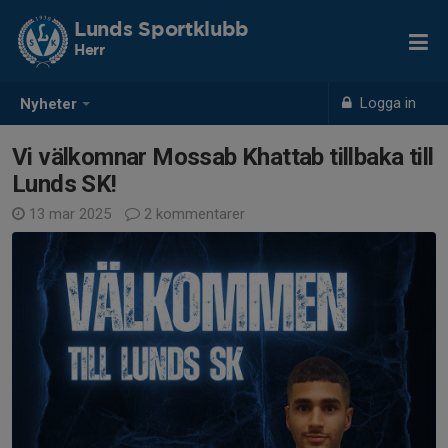
Lunds Sportklubb
Herr
Logga in
Nyheter
Vi välkomnar Mossab Khattab tillbaka till
Lunds SK!
13 mar 2025
2 kommentarer