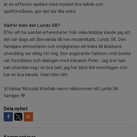
är en offensiv spelare med mycket bra teknik och
spelförståelse, gör det där lilla extra.
Varför blev det Lunds SK?
Efter att ha samlat erfarenheter från olika klubbar kände jag att
det var dags att återvända till min moderklubb, Lunds SK. Den
familjära atmosfären och möjligheten att bidra till klubbens
utveckling var viktig för mig. Den avgörande faktorn i mitt beslut
var förståelse och dialogen med tränaren Peter. Jag tror han
kan utveckla mig i en bra takt, jag har blivit fint emottagen och
har en bra känsla. Valet blev lätt.
Vi hälsar Mossab Khattab varmt välkommen till Lunds SK
familjen 💙
Dela nyhet