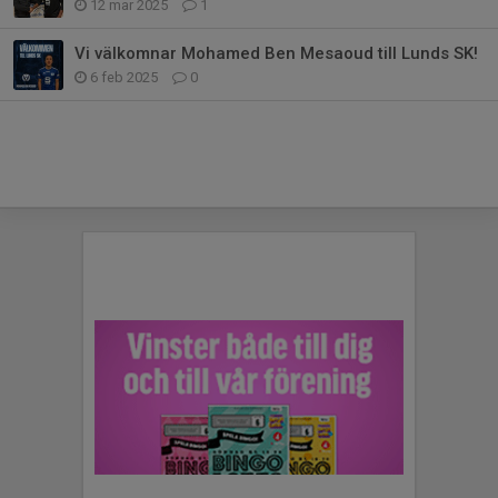
12 mar 2025
1
Vi välkomnar Mohamed Ben Mesaoud till Lunds SK!
6 feb 2025
0