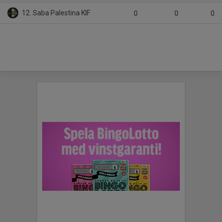
12. Saba Palestina KIF
0
0
0