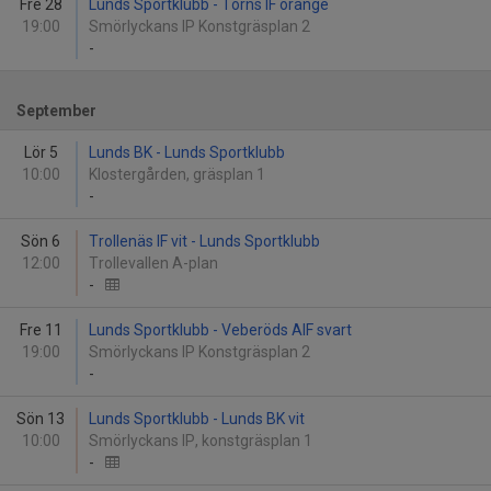
Fre 28
Lunds Sportklubb - Torns IF orange
19:00
Smörlyckans IP Konstgräsplan 2
-
September
Lör 5
Lunds BK - Lunds Sportklubb
10:00
Klostergården, gräsplan 1
-
Sön 6
Trollenäs IF vit - Lunds Sportklubb
12:00
Trollevallen A-plan
-
Fre 11
Lunds Sportklubb - Veberöds AIF svart
19:00
Smörlyckans IP Konstgräsplan 2
-
Sön 13
Lunds Sportklubb - Lunds BK vit
10:00
Smörlyckans IP, konstgräsplan 1
-