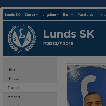
Lunds SK
Senior
Ungdom
Barn
Parafotboll
Kl
Lunds SK
P2012/P2013
Hem
Nyheter
Truppen
Matcher