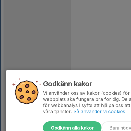
Godkänn kakor
Vi använder oss av kakor (cookies) för 
webbplats ska fungera bra för dig. De
för webbanalys i syfte att hjälpa oss att
våra tjänster.
Så använder vi cookies
Godkänn alla kakor
Bara nöd