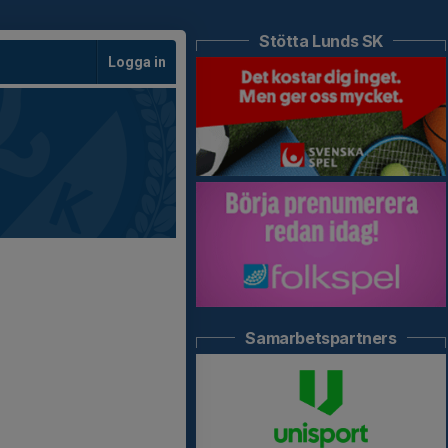
Stötta Lunds SK
Logga in
Samarbetspartners