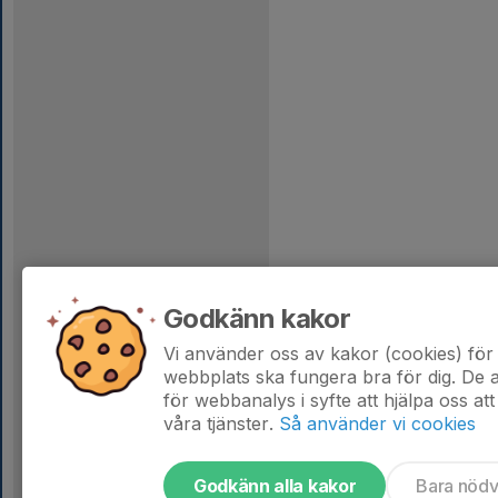
Godkänn kakor
Vi använder oss av kakor (cookies) för 
webbplats ska fungera bra för dig. De
för webbanalys i syfte att hjälpa oss att
våra tjänster.
Så använder vi cookies
Godkänn alla kakor
Bara nöd