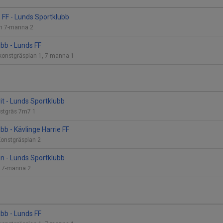
e FF - Lunds Sportklubb
lan 7-manna 2
bb - Lunds FF
 konstgräsplan 1, 7-manna 1
it - Lunds Sportklubb
nstgräs 7m7 1
bb - Kävlinge Harrie FF
Konstgräsplan 2
ön - Lunds Sportklubb
an 7-manna 2
bb - Lunds FF