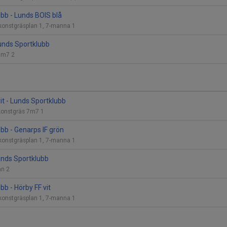
bb - Lunds BOIS blå
 konstgräsplan 1, 7-manna 1
 Lunds Sportklubb
 7m7 2
it - Lunds Sportklubb
konstgräs 7m7 1
bb - Genarps IF grön
 konstgräsplan 1, 7-manna 1
Lunds Sportklubb
lan 2
bb - Hörby FF vit
 konstgräsplan 1, 7-manna 1