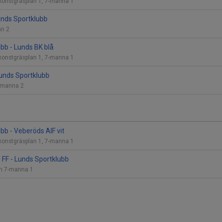
 konstgräsplan 1, 7-manna 1
Lunds Sportklubb
lan 2
bb - Lunds BK blå
 konstgräsplan 1, 7-manna 1
 Lunds Sportklubb
7-manna 2
bb - Veberöds AIF vit
 konstgräsplan 1, 7-manna 1
e FF - Lunds Sportklubb
lan 7-manna 1