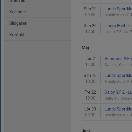
Statistik
Sön 19
Lunds Sportklu
Kalender
09:25
Smörlyckans IP,
Bildgalleri
Sön 26
Linero IF vit -
12:00
Linero IP B-plan
Kontakt
Maj
Lör 2
Veberöds AIF v
11:00
Svalebo, Gamla 
Sön 10
Lunds Sportklu
10:00
Smörlyckans IP,
Fre 22
Dalby GIF 2 - 
18:00
Dalby IP / Gräsp
Lör 30
Lunds Sportklu
09:30
Smörlyckans IP,
Juni