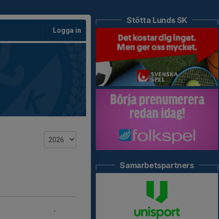
Stötta Lunds SK
Logga in
Samarbetspartners
-