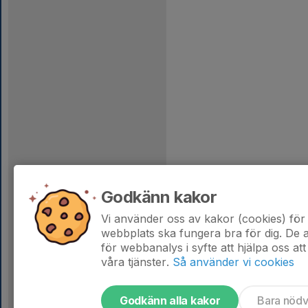
Godkänn kakor
Vi använder oss av kakor (cookies) för 
webbplats ska fungera bra för dig. De
för webbanalys i syfte att hjälpa oss att
våra tjänster.
Så använder vi cookies
Godkänn alla kakor
Bara nöd