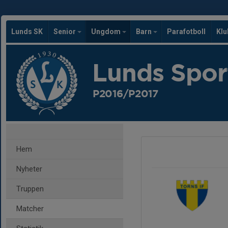
Lunds SK
Senior
Ungdom
Barn
Parafotboll
Kl
Lunds Spor
P2016/P2017
Hem
Nyheter
Truppen
Matcher