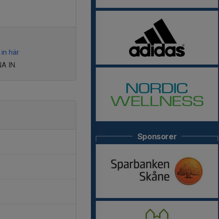
in här
A IN.
Sponsorer