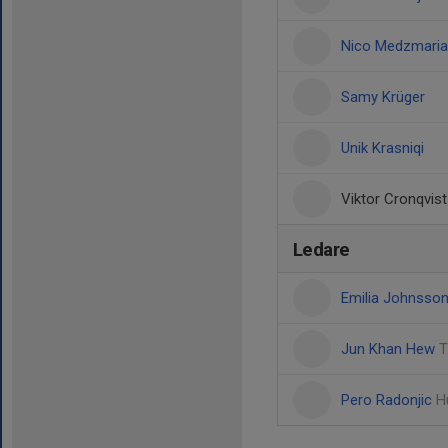
Nico Medzmarias
Samy Krüger
Unik Krasniqi
Viktor Cronqvist
Ledare
Emilia Johnsso
Jun Khan Hew
T
Pero Radonjic
H