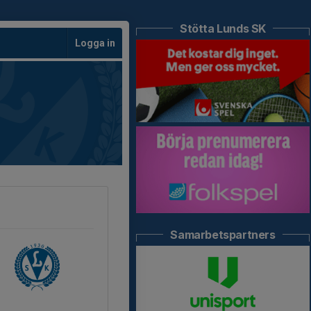
Stötta Lunds SK
Logga in
Samarbetspartners