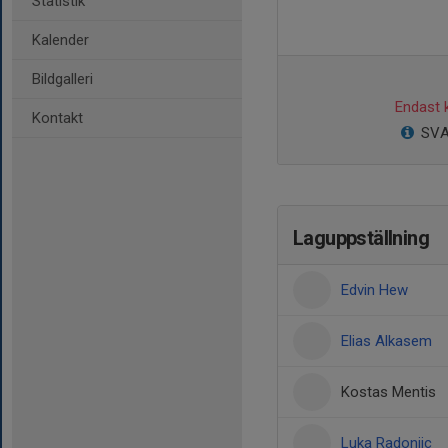
Statistik
Kalender
Bildgalleri
Endast k
Kontakt
SVA
Laguppställning
Edvin Hew
Elias Alkasem
Kostas Mentis
Luka Radonjic