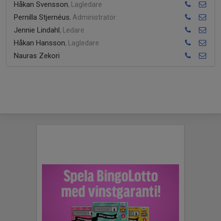
Håkan Svensson
, Lagledare
Pernilla Stjernéus
, Administratör
Jennie Lindahl
, Ledare
Håkan Hansson
, Lagledare
Nauras Zekori