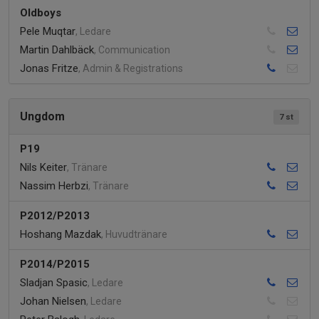
Oldboys
Pele Muqtar
, Ledare
Martin Dahlbäck
, Communication
Jonas Fritze
, Admin & Registrations
Ungdom
7 st
P19
Nils Keiter
, Tränare
Nassim Herbzi
, Tränare
P2012/P2013
Hoshang Mazdak
, Huvudtränare
P2014/P2015
Sladjan Spasic
, Ledare
Johan Nielsen
, Ledare