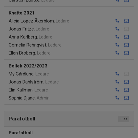
Carsten Lüdtke
, Ledare
Knatte 2021
Alicia Lopez Åkerblom
, Ledare
Jonas Fritze
, Ledare
Anna Karlberg
, Ledare
Cornelia Rehnqvist
, Ledare
Ellen Broberg
, Ledare
Bollek 2022/2023
My Gårdlund
, Ledare
Jonas Dahlström
, Ledare
Elin Källman
, Ledare
Sophia Djane
, Admin
Parafotboll
1 st
Parafotboll