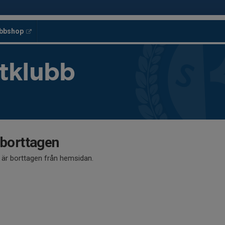
ubbshop
tklubb
 borttagen
å är borttagen från hemsidan.