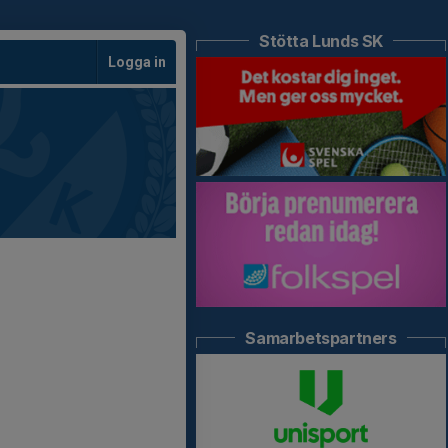
Stötta Lunds SK
Logga in
Samarbetspartners