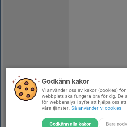
Godkänn kakor
Vi använder oss av kakor (cookies) för 
webbplats ska fungera bra för dig. De
för webbanalys i syfte att hjälpa oss att
våra tjänster.
Så använder vi cookies
Godkänn alla kakor
Bara nöd